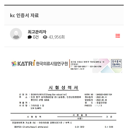
kc 인증서 자료
최고관리자
0건
43,956회