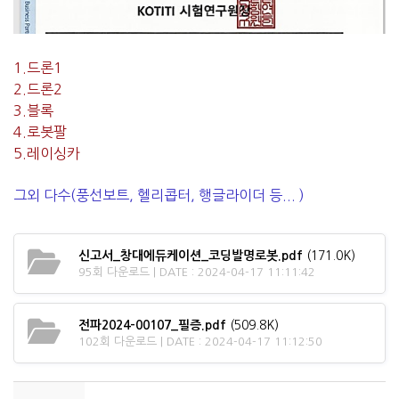
1.드론1
2.드론2
3.블록
4.로봇팔
5.레이싱카
그외 다수(풍선보트, 헬리콥터, 행글라이더 등... )
신고서_창대에듀케이션_코딩발명로봇.pdf
(171.0K)
95회 다운로드 | DATE : 2024-04-17 11:11:42
전파2024-00107_필증.pdf
(509.8K)
102회 다운로드 | DATE : 2024-04-17 11:12:50