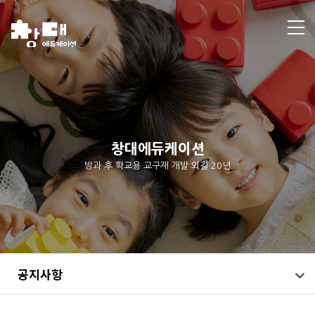
창대에듀케이션
방과 후 학교용 교구재 개발 외길 20년
공지사항