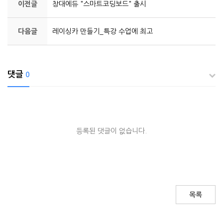
이전글
창대에듀 "스마트코딩보드" 출시
다음글
레이싱카 만들기_특강 수업에 최고
댓글
0
등록된 댓글이 없습니다.
목록