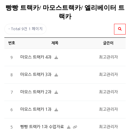
빵빵 트랙카/ 마모스트랙카/ 엘리베이터 트
랙카
Total 9건
1 페이지
번호
제목
글쓴이
9
마모스 트랙카 4과
최고관리자
8
마모스 트랙카 3과
최고관리자
7
마모스 트랙카 2과
최고관리자
6
마모스 트랙카 1과
최고관리자
5
빵빵 트랙카 1과 수업자료
최고관리자