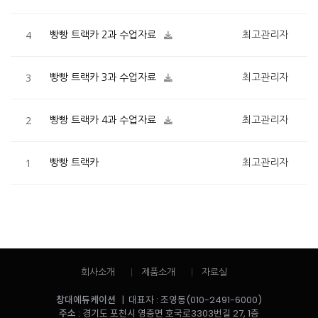
4
빵빵 트랙카 2과 수업자료
최고관리자
3
빵빵 트랙카 3과 수업자료
최고관리자
2
빵빵 트랙카 4과 수업자료
최고관리자
1
빵빵 트랙카
최고관리자
회사소개
제품소개
자료실
창대에듀케이션
| 대표자 : 조영동(010-2491-6000)
주소
: 경기도 포천시 영중면 호국로3303번길 27, 1층