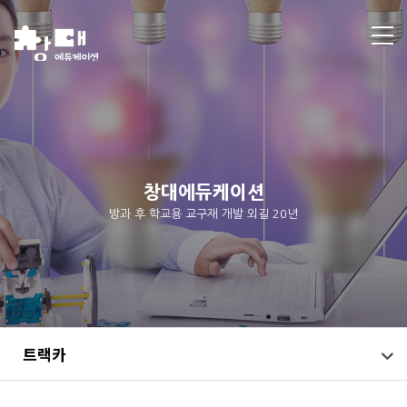
창대에듀케이션
방과 후 학교용 교구재 개발 외길 20년
트랙카